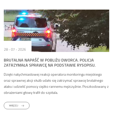
28 - 07 - 2026
BRUTALNA NAPAŚĆ W POBLIŻU DWORCA. POLICJA
ZATRZYMAŁA SPRAWCĘ NA PODSTAWIE RYSOPISU.
Dzięki natychmiastowej reakcji operatora monitoringu miejskiego
oraz sprawnej akcji służb udało się zatrzymać sprawcę brutalnego
ataku i udzielić pomocy ciężko rannemu mężczyźnie. Poszkodowany z
obrażeniami głowy trafił do szpitala.
WIĘCEJ