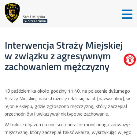
Interwencja Straży Miejskiej
w związku z agresywnym
zachowaniem mężczyzny
10 października około godziny 11:40, na polecenie dyżurnego
Straży Miejskiej, nasi strażnicy udali się na ul. [nazwa ulicy], w
rejonie sklepu, gdzie zgłoszono mężczyznę, który zaczepiał
przechodniów i wykazywał nietypowe zachowanie.
W trakcie dojazdu na miejsce operator monitoringu zauważył
mężczyznę, który zaczepiał taksówkarza, wykrzykując w jego