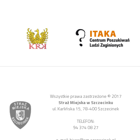
Wszystkie prawa zastrzeżone © 2017
Straż Miejska w Szczecinku
ul. Karlińska 15, 78-400 Szczecinek
TELEFON:
94 374 08 27
e-mail:
biuro@sm.szczecinek.pl