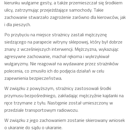
kierunku wulgarne gesty, a także przemieszczał się środkiem
ulicy, zatrzymując przejeżdżające samochody. Takie
zachowanie stwarzało zagrożenie zarówno dla kierowców, jak
i dla pieszych.
Po przybyciu na miejsce strażnicy zastali mężczyznę
siedzącego na parapecie witryny sklepowej, który był dobrze
znany z wcześniejszych interwencji. Mężczyzna, wykazując
agresywne zachowanie, machał rękoma i wykrzykiwał
wulgaryzmy. Nie reagował na wydawane przez strażników
polecenia, co zmusiło ich do podjęcia działań w celu
zapewnienia bezpieczeństwa.
W związku z powyższym, strażnicy zastosowali środki
przymusu bezpośredniego, zakładając mężczyźnie kajdanki na
ręce trzymane z tyłu. Następnie został umieszczony w
przedziale transportowym radiowozu.
W związku z jego zachowaniem zostanie skierowany wniosek
o ukaranie do sądu o ukaranie.