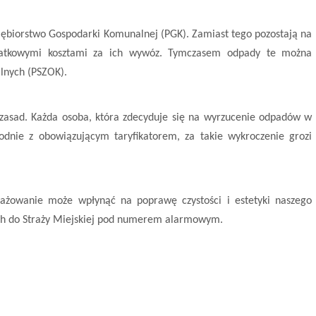
iębiorstwo Gospodarki Komunalnej (PGK). Zamiast tego pozostają na
odatkowymi kosztami za ich wywóz. Tymczasem odpady te można
lnych (PSZOK).
zasad. Każda osoba, która zdecyduje się na wyrzucenie odpadów w
odnie z obowiązującym taryfikatorem, za takie wykroczenie grozi
żowanie może wpłynąć na poprawę czystości i estetyki naszego
 ich do Straży Miejskiej pod numerem alarmowym.