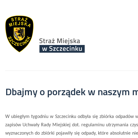
Dbajmy o porządek w naszym m
W ubiegłym tygodniu w Szczecinku odbyła się zbiórka odpadów wi
zapisów Uchwały Rady Miejskiej dot. regulaminu utrzymania czys
wyznaczonych do zbiórki pojawiły się odpady, które absolutnie 