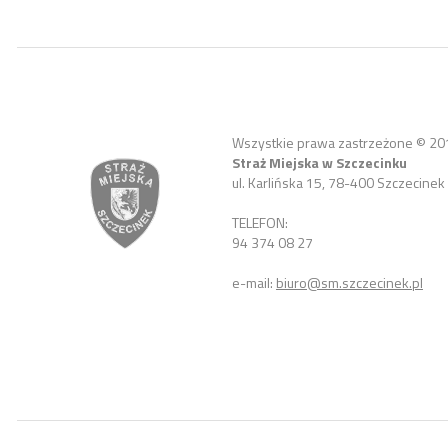
Wszystkie prawa zastrzeżone © 20
Straż Miejska w Szczecinku
ul. Karlińska 15, 78-400 Szczecinek
TELEFON:
94 374 08 27
e-mail:
biuro@sm.szczecinek.pl