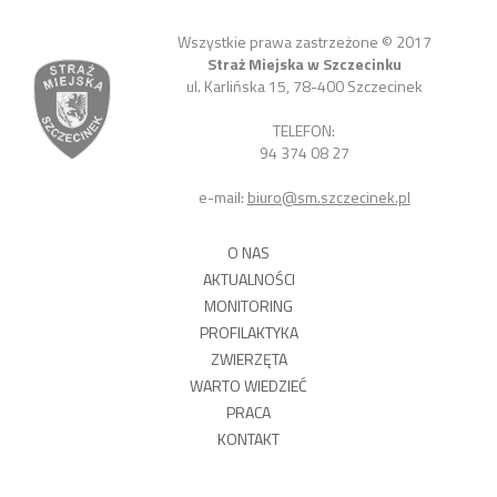
Wszystkie prawa zastrzeżone © 2017
Straż Miejska w Szczecinku
ul. Karlińska 15, 78-400 Szczecinek
TELEFON:
94 374 08 27
e-mail:
biuro@sm.szczecinek.pl
O NAS
AKTUALNOŚCI
MONITORING
PROFILAKTYKA
ZWIERZĘTA
WARTO WIEDZIEĆ
PRACA
KONTAKT