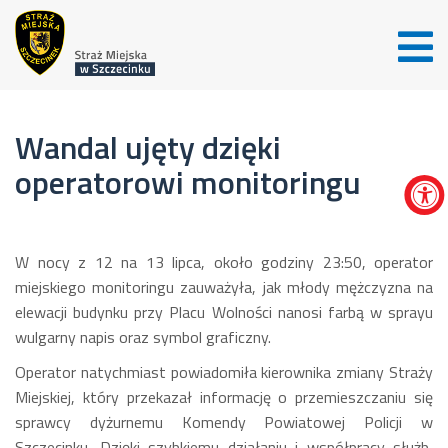
Wandal ujęty dzięki
operatorowi monitoringu
W nocy z 12 na 13 lipca, około godziny 23:50, operator
miejskiego monitoringu zauważyła, jak młody mężczyzna na
elewacji budynku przy Placu Wolności nanosi farbą w sprayu
wulgarny napis oraz symbol graficzny.
Operator natychmiast powiadomiła kierownika zmiany Straży
Miejskiej, który przekazał informację o przemieszczaniu się
sprawcy dyżurnemu Komendy Powiatowej Policji w
Szczecinku. Dzięki szybkiemu działaniu i współpracy służb,