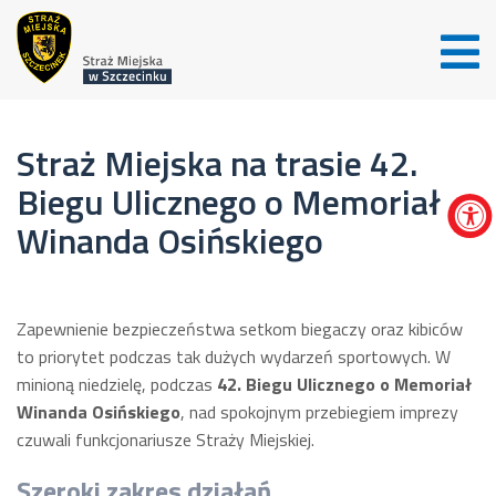
Straż Miejska na trasie 42.
Biegu Ulicznego o Memoriał
Winanda Osińskiego
Zapewnienie bezpieczeństwa setkom biegaczy oraz kibiców
to priorytet podczas tak dużych wydarzeń sportowych. W
minioną niedzielę, podczas
42. Biegu Ulicznego o Memoriał
Winanda Osińskiego
, nad spokojnym przebiegiem imprezy
czuwali funkcjonariusze Straży Miejskiej.
Szeroki zakres działań