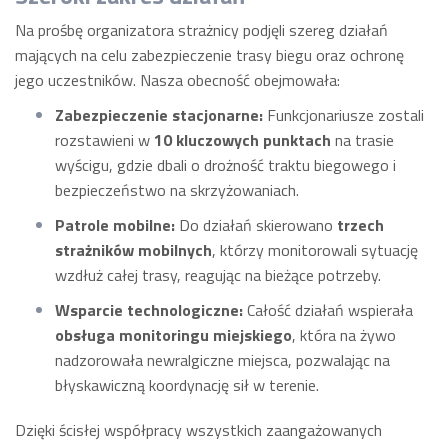
Na prośbę organizatora strażnicy podjęli szereg działań
mających na celu zabezpieczenie trasy biegu oraz ochronę
jego uczestników. Nasza obecność obejmowała:
Zabezpieczenie stacjonarne:
Funkcjonariusze zostali
rozstawieni w
10 kluczowych punktach
na trasie
wyścigu, gdzie dbali o drożność traktu biegowego i
bezpieczeństwo na skrzyżowaniach.
Patrole mobilne:
Do działań skierowano
trzech
strażników mobilnych
, którzy monitorowali sytuację
wzdłuż całej trasy, reagując na bieżące potrzeby.
Wsparcie technologiczne:
Całość działań wspierała
obsługa monitoringu miejskiego
, która na żywo
nadzorowała newralgiczne miejsca, pozwalając na
błyskawiczną koordynację sił w terenie.
Dzięki ścisłej współpracy wszystkich zaangażowanych