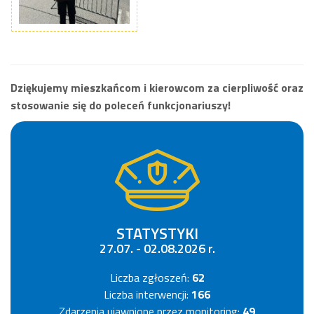
Dziękujemy mieszkańcom i kierowcom za cierpliwość oraz
stosowanie się do poleceń funkcjonariuszy!
STATYSTYKI
27.07. - 02.08.2026 r.
Liczba zgłoszeń:
62
Liczba interwencji:
166
Zdarzenia ujawnione przez monitoring:
49