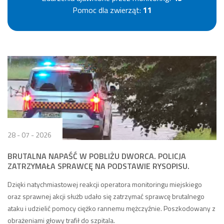
Pomoc dla zwierząt:
11
28 - 07 - 2026
BRUTALNA NAPAŚĆ W POBLIŻU DWORCA. POLICJA
ZATRZYMAŁA SPRAWCĘ NA PODSTAWIE RYSOPISU.
Dzięki natychmiastowej reakcji operatora monitoringu miejskiego
oraz sprawnej akcji służb udało się zatrzymać sprawcę brutalnego
ataku i udzielić pomocy ciężko rannemu mężczyźnie. Poszkodowany z
obrażeniami głowy trafił do szpitala.